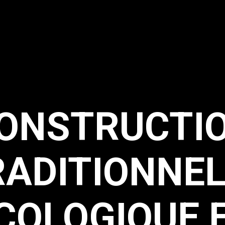
ONSTRUCTI
RADITIONNEL
COLOGIQUE 