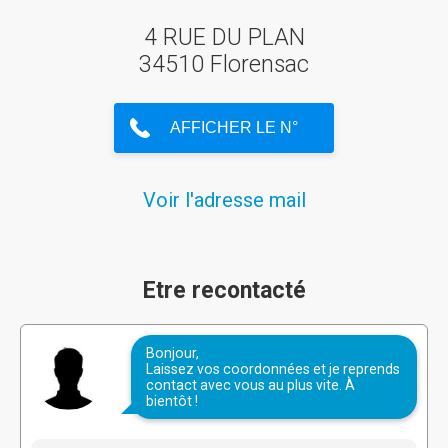
4 RUE DU PLAN
34510 Florensac
Voir l'adresse mail
Etre recontacté
Bonjour,
Laissez vos coordonnées et je reprends
contact avec vous au plus vite. À
bientôt !