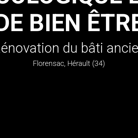
DE BIEN ÊTR
énovation du bâti anci
Florensac, Hérault (34)